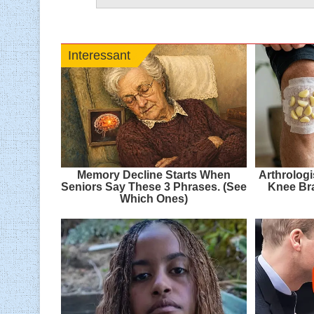
Interessant
Memory Decline Starts When
Arthrolog
Seniors Say These 3 Phrases. (See
Knee Bra
Which Ones)