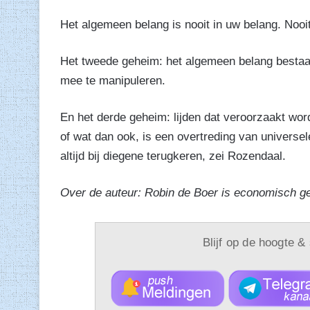
Het algemeen belang is nooit in uw belang. Nooit
Het tweede geheim: het algemeen belang bestaat
mee te manipuleren.
En het derde geheim: lijden dat veroorzaakt wor
of wat dan ook, is een overtreding van universe
altijd bij diegene terugkeren, zei Rozendaal.
Over de auteur: Robin de Boer is economisch g
Blijf op de hoogte &