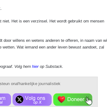
.
 niet. Het is een verzinsel. Het wordt gebruikt om mensen
dt door willens en wetens anderen te offeren, in naam van w
le wetten. Wat iemand een ander leven bewust aandoet, zal
eograaf. Volg hem
hier
op Substack.
 steun onafhankelijke journalistiek