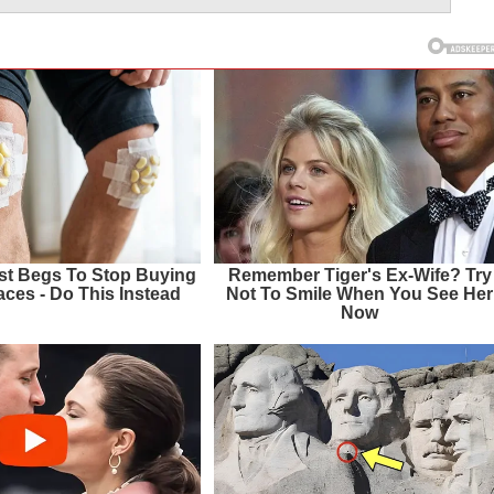
ist Begs To Stop Buying
Remember Tiger's Ex-Wife? Try
ces - Do This Instead
Not To Smile When You See Her
Now