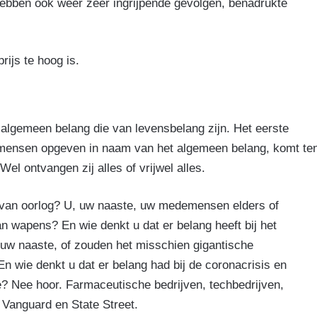
 hebben ook weer zeer ingrijpende gevolgen, benadrukte
ijs te hoog is.
 algemeen belang die van levensbelang zijn. Het eerste
emensen opgeven in naam van het algemeen belang, komt te
el ontvangen zij alles of vrijwel alles.
en van oorlog? U, uw naaste, uw medemensen elders of
n wapens? En wie denkt u dat er belang heeft bij het
 uw naaste, of zouden het misschien gigantische
n wie denkt u dat er belang had bij de coronacrisis en
 Nee hoor. Farmaceutische bedrijven, techbedrijven,
 Vanguard en State Street.