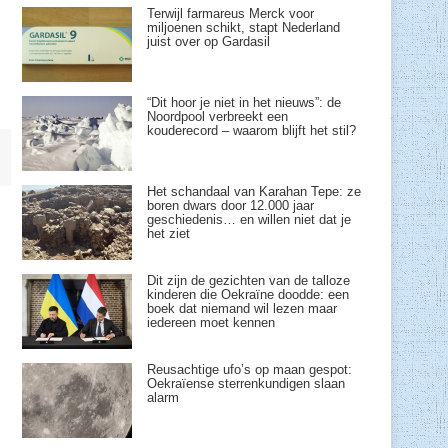
Terwijl farmareus Merck voor
miljoenen schikt, stapt Nederland
juist over op Gardasil
“Dit hoor je niet in het nieuws”: de
Noordpool verbreekt een
kouderecord – waarom blijft het stil?
Het schandaal van Karahan Tepe: ze
boren dwars door 12.000 jaar
geschiedenis… en willen niet dat je
het ziet
Dit zijn de gezichten van de talloze
kinderen die Oekraïne doodde: een
boek dat niemand wil lezen maar
iedereen moet kennen
Reusachtige ufo’s op maan gespot:
Oekraïense sterrenkundigen slaan
alarm