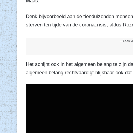
Maas.
Denk bijvoorbeeld aan de tienduizenden mensen
sterven ten tijde van de coronacrisis, aldus Roz
---Lees v
Het schijnt ook in het algemeen belang te zijn d
algemeen belang rechtvaardigt blijkbaar ook dat