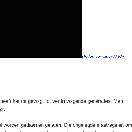
(Video verwijderd? Klik
heeft het tot gevolg, tot ver in volgende generaties. Men
g’.
eel worden gedaan en gelaten. Die opgelegde maatregelen om