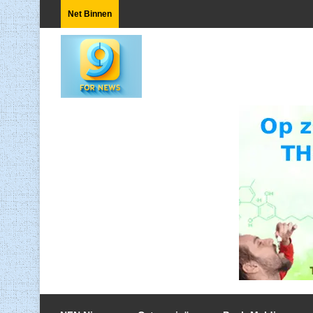
Net Binnen