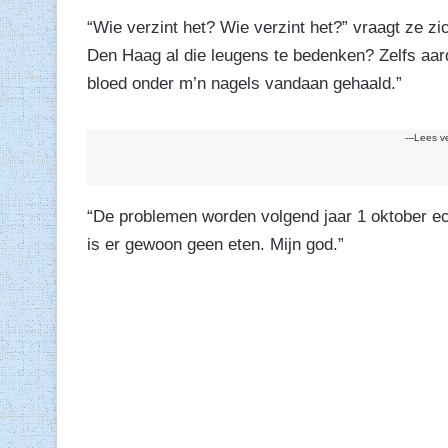
“Wie verzint het? Wie verzint het?” vraagt ze zic
Den Haag al die leugens te bedenken? Zelfs aard
bloed onder m’n nagels vandaan gehaald.”
---Lees v
“De problemen worden volgend jaar 1 oktober ech
is er gewoon geen eten. Mijn god.”