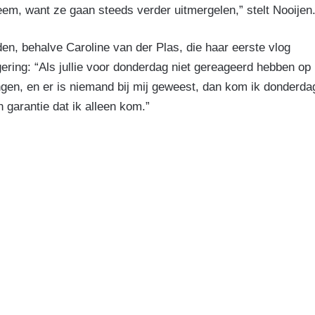
em, want ze gaan steeds verder uitmergelen,” stelt Nooijen
n, behalve Caroline van der Plas, die haar eerste vlog
egering: “Als jullie voor donderdag niet gereageerd hebben op
ingen, en er is niemand bij mij geweest, dan kom ik donderda
 garantie dat ik alleen kom.”