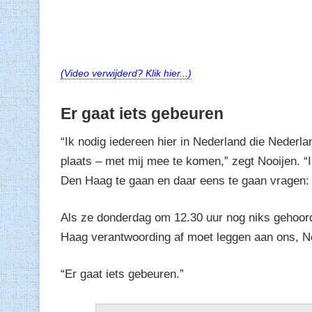
(Video verwijderd? Klik hier...)
Er gaat iets gebeuren
“Ik nodig iedereen hier in Nederland die Nederla
plaats – met mij mee te komen,” zegt Nooijen. 
Den Haag te gaan en daar eens te gaan vragen: w
Als ze donderdag om 12.30 uur nog niks gehoord 
Haag verantwoording af moet leggen aan ons, N
“Er gaat iets gebeuren.”