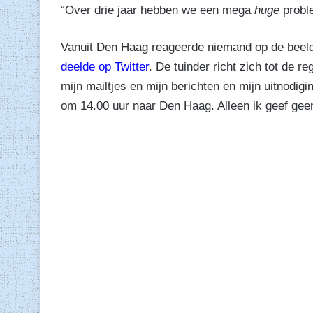
“Over drie jaar hebben we een mega
huge
proble
Vanuit Den Haag reageerde niemand op de beelde
deelde op Twitter
. De tuinder richt zich tot de r
mijn mailtjes en mijn berichten en mijn uitnodig
om 14.00 uur naar Den Haag. Alleen ik geef geen