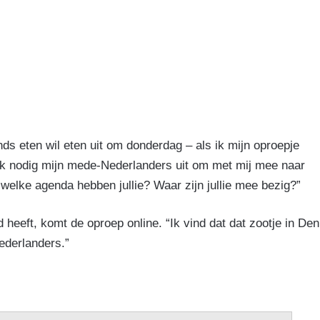
nds eten wil eten uit om donderdag – als ik mijn oproepje
“Ik nodig mijn mede-Nederlanders uit om met mij mee naar
elke agenda hebben jullie? Waar zijn jullie mee bezig?”
heeft, komt de oproep online. “Ik vind dat dat zootje in Den
ederlanders.”