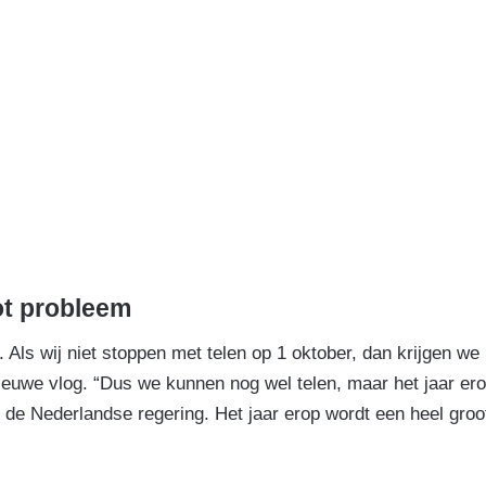
ot probleem
. Als wij niet stoppen met telen op 1 oktober, dan krijgen we
nieuwe vlog. “Dus we kunnen nog wel telen, maar het jaar er
 de Nederlandse regering. Het jaar erop wordt een heel groo