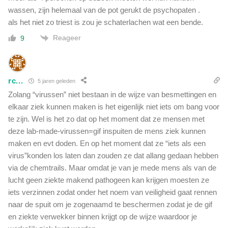
wassen, zijn helemaal van de pot gerukt de psychopaten .
als het niet zo triest is zou je schaterlachen wat een bende.
Reageer
9
rc...
5 jaren geleden
Zolang “virussen” niet bestaan in de wijze van besmettingen en
elkaar ziek kunnen maken is het eigenlijk niet iets om bang voor
te zijn. Wel is het zo dat op het moment dat ze mensen met
deze lab-made-virussen=gif inspuiten de mens ziek kunnen
maken en evt doden. En op het moment dat ze “iets als een
virus”konden los laten dan zouden ze dat allang gedaan hebben
via de chemtrails. Maar omdat je van je mede mens als van de
lucht geen ziekte makend pathogeen kan krijgen moesten ze
iets verzinnen zodat onder het noem van veiligheid gaat rennen
naar de spuit om je zogenaamd te beschermen zodat je de gif
en ziekte verwekker binnen krijgt op de wijze waardoor je