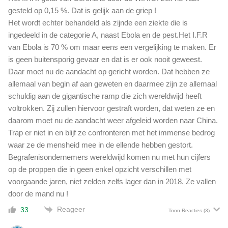
gesteld op 0,15 %. Dat is gelijk aan de griep !
Het wordt echter behandeld als zijnde een ziekte die is
ingedeeld in de categorie A, naast Ebola en de pest.Het I.F.R
van Ebola is 70 % om maar eens een vergelijking te maken. Er
is geen buitensporig gevaar en dat is er ook nooit geweest.
Daar moet nu de aandacht op gericht worden. Dat hebben ze
allemaal van begin af aan geweten en daarmee zijn ze allemaal
schuldig aan de gigantische ramp die zich wereldwijd heeft
voltrokken. Zij zullen hiervoor gestraft worden, dat weten ze en
daarom moet nu de aandacht weer afgeleid worden naar China.
Trap er niet in en blijf ze confronteren met het immense bedrog
waar ze de mensheid mee in de ellende hebben gestort.
Begrafenisondernemers wereldwijd komen nu met hun cijfers
op de proppen die in geen enkel opzicht verschillen met
voorgaande jaren, niet zelden zelfs lager dan in 2018. Ze vallen
door de mand nu !
Reageer
33
Toon Reacties
(3)