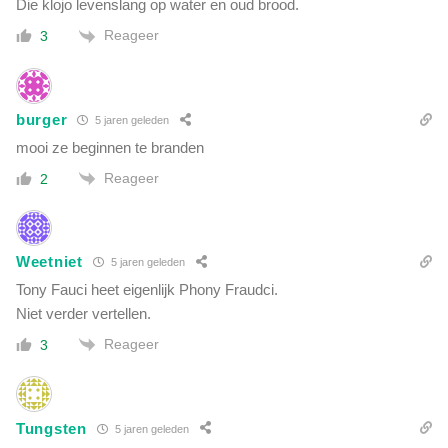
Die klojo levenslang op water en oud brood.
Reageer
3
burger
5 jaren geleden
mooi ze beginnen te branden
Reageer
2
Weetniet
5 jaren geleden
Tony Fauci heet eigenlijk Phony Fraudci.
Niet verder vertellen.
Reageer
3
Tungsten
5 jaren geleden