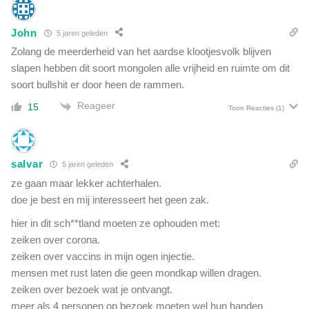
John
5 jaren geleden
Zolang de meerderheid van het aardse klootjesvolk blijven
slapen hebben dit soort mongolen alle vrijheid en ruimte om dit
soort bullshit er door heen de rammen.
Reageer
15
Toon Reacties
(1)
salvar
5 jaren geleden
ze gaan maar lekker achterhalen.
doe je best en mij interesseert het geen zak.
hier in dit sch**tland moeten ze ophouden met:
zeiken over corona.
zeiken over vaccins in mijn ogen injectie.
mensen met rust laten die geen mondkap willen dragen.
zeiken over bezoek wat je ontvangt.
meer als 4 personen op bezoek moeten wel hun handen