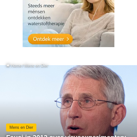
Home
/
Mens en Dier
Mens en Dier