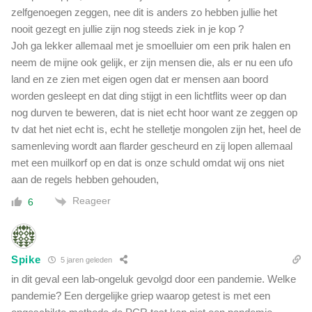
zelfgenoegen zeggen, nee dit is anders zo hebben jullie het
nooit gezegt en jullie zijn nog steeds ziek in je kop ?
Joh ga lekker allemaal met je smoelluier om een prik halen en
neem de mijne ook gelijk, er zijn mensen die, als er nu een ufo
land en ze zien met eigen ogen dat er mensen aan boord
worden gesleept en dat ding stijgt in een lichtflits weer op dan
nog durven te beweren, dat is niet echt hoor want ze zeggen op
tv dat het niet echt is, echt he stelletje mongolen zijn het, heel de
samenleving wordt aan flarder gescheurd en zij lopen allemaal
met een muilkorf op en dat is onze schuld omdat wij ons niet
aan de regels hebben gehouden,
Reageer
6
Spike
5 jaren geleden
in dit geval een lab-ongeluk gevolgd door een pandemie. Welke
pandemie? Een dergelijke griep waarop getest is met een