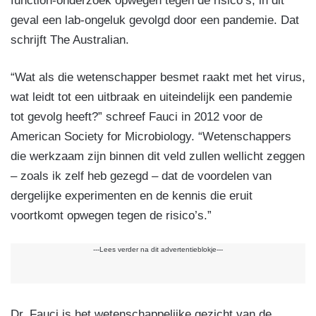
function-onderzoek opwegen tegen de risico’s, in dit
geval een lab-ongeluk gevolgd door een pandemie. Dat
schrijft The Australian.
“Wat als die wetenschapper besmet raakt met het virus,
wat leidt tot een uitbraak en uiteindelijk een pandemie
tot gevolg heeft?” schreef Fauci in 2012 voor de
American Society for Microbiology. “Wetenschappers
die werkzaam zijn binnen dit veld zullen wellicht zeggen
– zoals ik zelf heb gezegd – dat de voordelen van
dergelijke experimenten en de kennis die eruit
voortkomt opwegen tegen de risico’s.”
---Lees verder na dit advertentieblokje---
Dr. Fauci is het wetenschappelijke gezicht van de