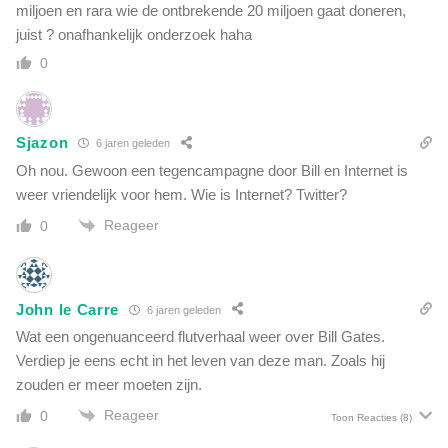
miljoen en rara wie de ontbrekende 20 miljoen gaat doneren,
juist ? onafhankelijk onderzoek haha
0
Sjazon
6 jaren geleden
Oh nou. Gewoon een tegencampagne door Bill en Internet is
weer vriendelijk voor hem. Wie is Internet? Twitter?
Reageer
0
John le Carre
6 jaren geleden
Wat een ongenuanceerd flutverhaal weer over Bill Gates.
Verdiep je eens echt in het leven van deze man. Zoals hij
zouden er meer moeten zijn.
Reageer
0
Toon Reacties
(8)