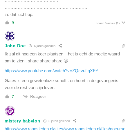
……………………………….
…………………………………………………
zo dat lucht op.
9
Toon Reacties
(1)
John Doe
6 jaren geleden
Ik zal dit nog een keer plaatsen – het is echt de moeite waard
om te zien.. share share share 🙂
https://www.youtube.com/watch?v=ZQcvuftqXFY
Gates is een gewetenloze schoft.. en hoort in de gevangenis
voor de rest van zijn leven.
Reageer
7
mistery babylon
6 jaren geleden
https://www.raadsleden.nl/sites/www.raadsleden.nl/files/docume