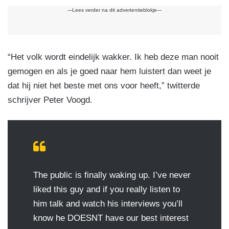
---Lees verder na dit advertentieblokje---
“Het volk wordt eindelijk wakker. Ik heb deze man nooit
gemogen en als je goed naar hem luistert dan weet je
dat hij niet het beste met ons voor heeft,” twitterde
schrijver Peter Voogd.
The public is finally waking up. I’ve never
liked this guy and if you really listen to
him talk and watch his interviews you’ll
know he DOESNT have our best interest