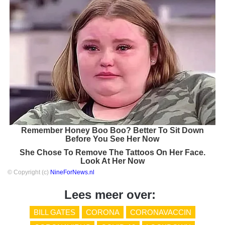
Remember Honey Boo Boo? Better To Sit Down
Before You See Her Now
She Chose To Remove The Tattoos On Her Face.
Look At Her Now
© Copyright (c)
NineForNews.nl
Lees meer over:
BILL GATES
CORONA
CORONAVACCIN