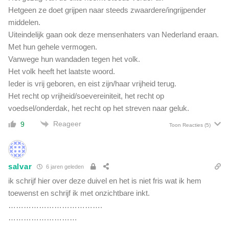
Hetgeen ze doet grijpen naar steeds zwaardere/ingrijpender
middelen.
Uiteindelijk gaan ook deze mensenhaters van Nederland eraan.
Met hun gehele vermogen.
Vanwege hun wandaden tegen het volk.
Het volk heeft het laatste woord.
Ieder is vrij geboren, en eist zijn/haar vrijheid terug.
Het recht op vrijheid/soevereiniteit, het recht op
voedsel/onderdak, het recht op het streven naar geluk.
Reageer
9
Toon Reacties
(5)
salvar
6 jaren geleden
ik schrijf hier over deze duivel en het is niet fris wat ik hem
toewenst en schrijf ik met onzichtbare inkt.
……………………………….
………………………