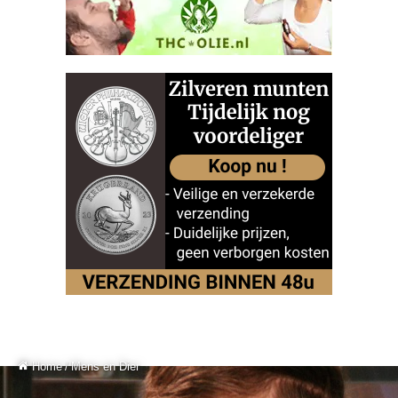
Home
/
Mens en Dier