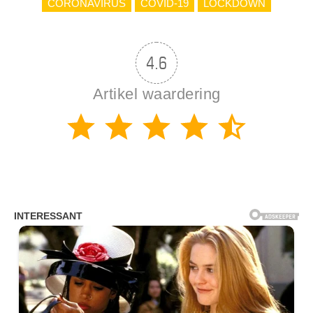
CORONAVIRUS
COVID-19
LOCKDOWN
4.6
Artikel waardering