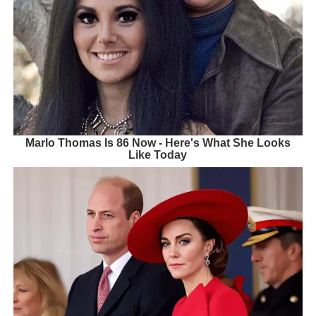
Marlo Thomas Is 86 Now - Here's What She Looks
Like Today