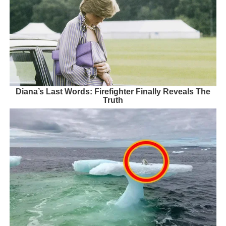
Diana’s Last Words: Firefighter Finally Reveals The
Truth