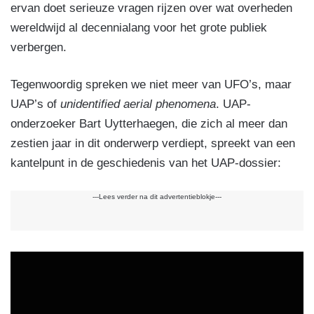
ervan doet serieuze vragen rijzen over wat overheden
wereldwijd al decennialang voor het grote publiek
verbergen.
Tegenwoordig spreken we niet meer van UFO’s, maar
UAP’s of
unidentified aerial phenomena
. UAP-
onderzoeker Bart Uytterhaegen, die zich al meer dan
zestien jaar in dit onderwerp verdiept, spreekt van een
kantelpunt in de geschiedenis van het UAP-dossier:
---Lees verder na dit advertentieblokje---