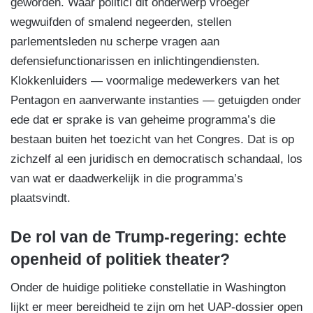
geworden. Waar politici dit onderwerp vroeger
wegwuifden of smalend negeerden, stellen
parlementsleden nu scherpe vragen aan
defensiefunctionarissen en inlichtingendiensten.
Klokkenluiders — voormalige medewerkers van het
Pentagon en aanverwante instanties — getuigden onder
ede dat er sprake is van geheime programma’s die
bestaan buiten het toezicht van het Congres. Dat is op
zichzelf al een juridisch en democratisch schandaal, los
van wat er daadwerkelijk in die programma’s
plaatsvindt.
De rol van de Trump-regering: echte
openheid of politiek theater?
Onder de huidige politieke constellatie in Washington
lijkt er meer bereidheid te zijn om het UAP-dossier open