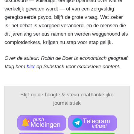
disclosure — volledige, eerlijke openheid over wat er
werkelijk geweten wordt — of van een zorgvuldig
geregisseerde psyop, blijft de grote vraag. Wat zeker
is: het debat is voorgoed veranderd, en de mensen die
dit jarenlang serieus namen en werden weggehoond als
complotdenkers, krijgen nu stap voor stap gelijk.
Over de auteur: Robin de Boer is economisch geograaf.
Volg hem
hier
op Substack voor exclusieve content.
Blijf op de hoogte & steun onafhankelijke
journalistiek