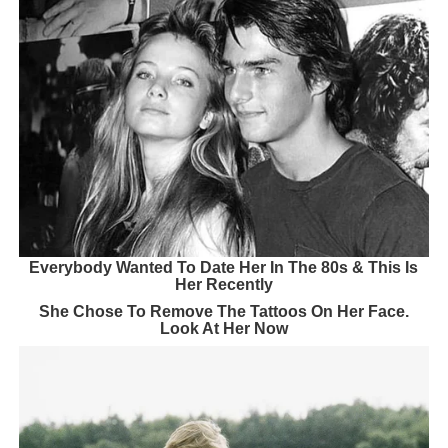
Everybody Wanted To Date Her In The 80s & This Is
Her Recently
She Chose To Remove The Tattoos On Her Face.
Look At Her Now