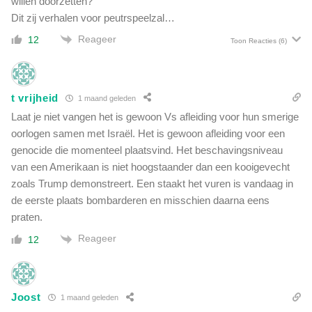
willen doorzetten?
t
g
Dit zij verhalen voor peutrspeelzal…
r
i
o
Reageer
12
e
Toon Reacties
(6)
m
v
i
e
n
l
g
t vrijheid
d
1 maand geleden
e
e
Laat je niet vangen het is gewoon Vs afleiding voor hun smerige
n
n
oorlogen samen met Israël. Het is gewoon afleiding voor een
:
?
genocide die momenteel plaatsvind. Het beschavingsniveau
b
o
van een Amerikaan is niet hoogstaander dan een kooigevecht
e
zoals Trump demonstreert. Een staakt het vuren is vandaag in
r
de eerste plaats bombarderen en misschien daarna eens
e
praten.
n
e
Reageer
12
i
s
e
Joost
n
1 maand geleden
5