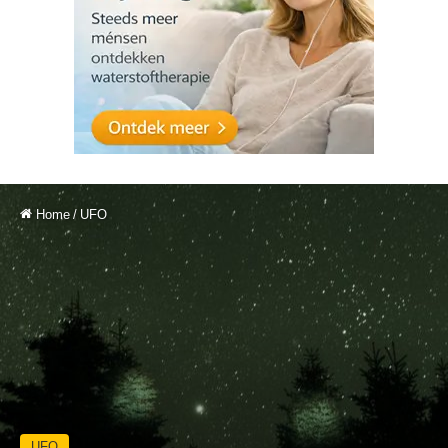
Home
/
UFO
UFO