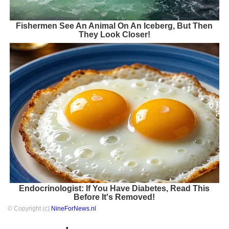
Fishermen See An Animal On An Iceberg, But Then
They Look Closer!
Endocrinologist: If You Have Diabetes, Read This
Before It's Removed!
© Copyright (c)
NineForNews.nl