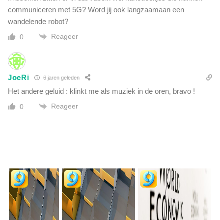
communiceren met 5G? Word jij ook langzaamaan een
wandelende robot?
Reageer
0
JoeRi
6 jaren geleden
Het andere geluid : klinkt me als muziek in de oren, bravo !
Reageer
0