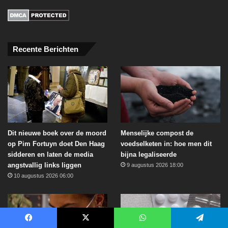
Recente Berichten
Dit nieuwe boek over de moord
Menselijke compost de
op Pim Fortuyn doet Den Haag
voedselketen in: hoe men dit
sidderen en laten de media
bijna legaliseerde
angstvallig links liggen
9 augustus 2026 18:00
10 augustus 2026 06:00
Facebook
X
WhatsApp
Telegram