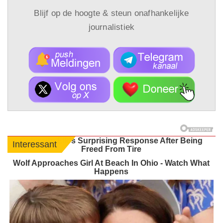
Blijf op de hoogte & steun onafhankelijke
journalistiek
Colorado Elk's Surprising Response After Being
Interessant
Freed From Tire
Wolf Approaches Girl At Beach In Ohio - Watch What
Happens