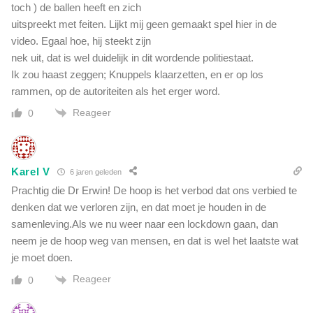
toch ) de ballen heeft en zich
uitspreekt met feiten. Lijkt mij geen gemaakt spel hier in de
video. Egaal hoe, hij steekt zijn
nek uit, dat is wel duidelijk in dit wordende politiestaat.
Ik zou haast zeggen; Knuppels klaarzetten, en er op los
rammen, op de autoriteiten als het erger word.
Reageer
0
Karel V
6 jaren geleden
Prachtig die Dr Erwin! De hoop is het verbod dat ons verbied te
denken dat we verloren zijn, en dat moet je houden in de
samenleving.Als we nu weer naar een lockdown gaan, dan
neem je de hoop weg van mensen, en dat is wel het laatste wat
je moet doen.
Reageer
0