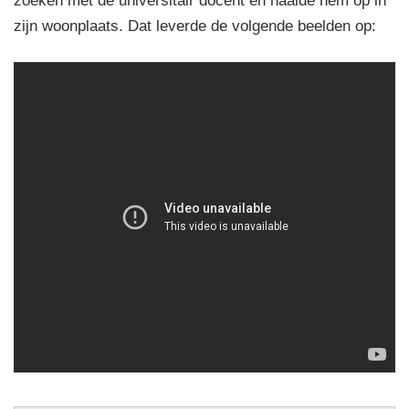
zoeken met de universitair docent en haalde hem op in
zijn woonplaats. Dat leverde de volgende beelden op: