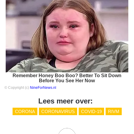
Remember Honey Boo Boo? Better To Sit Down
Before You See Her Now
© Copyright (c)
NineForNews.nl
Lees meer over:
CORONA
CORONAVIRUS
COVID-19
RIVM