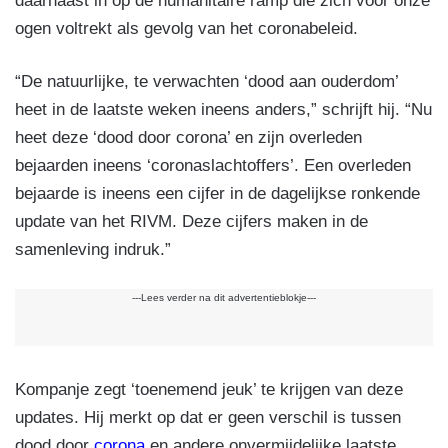
daarnaast in op de humanitaire ramp die zich voor onze
ogen voltrekt als gevolg van het coronabeleid.
“De natuurlijke, te verwachten ‘dood aan ouderdom’
heet in de laatste weken ineens anders,” schrijft hij. “Nu
heet deze ‘dood door corona’ en zijn overleden
bejaarden ineens ‘coronaslachtoffers’. Een overleden
bejaarde is ineens een cijfer in de dagelijkse ronkende
update van het RIVM. Deze cijfers maken in de
samenleving indruk.”
---Lees verder na dit advertentieblokje---
Kompanje zegt ‘toenemend jeuk’ te krijgen van deze
updates. Hij merkt op dat er geen verschil is tussen
dood door
corona
en andere onvermijdelijke laatste