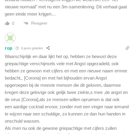
nieuwe normaal” met nu een 3m-samenleving. Dit verhaal gaat
geen einde meer krijgen…
Reageer
0
rop
6 jaren geleden
Waarschijnlijk en daar lijkt het op, hebben ze bewust deze
griepachtige verschijnsels vele met Angst opgezadeld, ook
hebben ze gewoon met cijfers en met een nieuwe naam ermee
bedacht,, [Corona] en met het bijhouden ervan Angst
opgeroepen bij de meeste mensen die dit geloven, daarmee
kregen deze gelovige ook gelijk twee ziekte,s mee ,de angst en
de virus [Corona],als ze mensen willen opruimen is dat ook
een aardige cocktail ervoor, zonder met een vinger naar iemand
te wijzen naar een schuldige, zo kunnen ze dan hun handen in
onschuld wassen.
Als men nu ook de gewone griepachtige met cijfers zullen