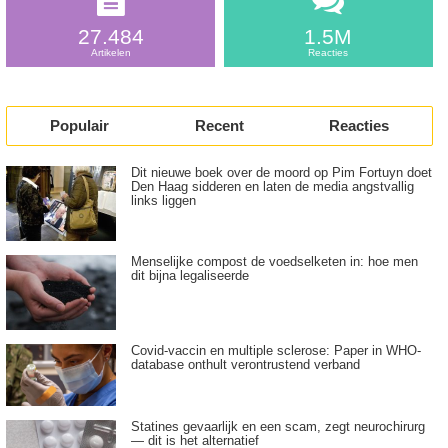
27.484
1.5M
Artikelen
Reacties
Populair
Recent
Reacties
Dit nieuwe boek over de moord op Pim Fortuyn doet
Den Haag sidderen en laten de media angstvallig
links liggen
Menselijke compost de voedselketen in: hoe men
dit bijna legaliseerde
Covid-vaccin en multiple sclerose: Paper in WHO-
database onthult verontrustend verband
Statines gevaarlijk en een scam, zegt neurochirurg
— dit is het alternatief