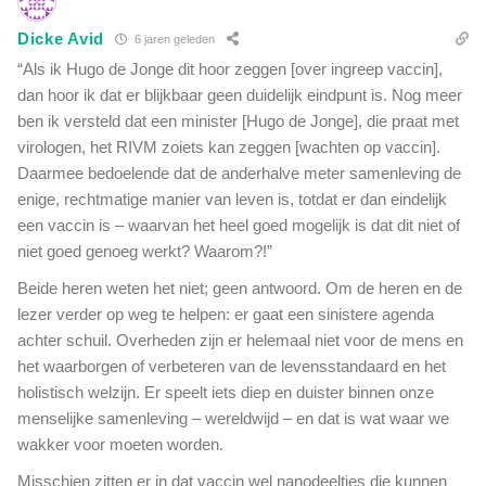
Dicke Avid
6 jaren geleden
“Als ik Hugo de Jonge dit hoor zeggen [over ingreep vaccin],
dan hoor ik dat er blijkbaar geen duidelijk eindpunt is. Nog meer
ben ik versteld dat een minister [Hugo de Jonge], die praat met
virologen, het RIVM zoiets kan zeggen [wachten op vaccin].
Daarmee bedoelende dat de anderhalve meter samenleving de
enige, rechtmatige manier van leven is, totdat er dan eindelijk
een vaccin is – waarvan het heel goed mogelijk is dat dit niet of
niet goed genoeg werkt? Waarom?!”
Beide heren weten het niet; geen antwoord. Om de heren en de
lezer verder op weg te helpen: er gaat een sinistere agenda
achter schuil. Overheden zijn er helemaal niet voor de mens en
het waarborgen of verbeteren van de levensstandaard en het
holistisch welzijn. Er speelt iets diep en duister binnen onze
menselijke samenleving – wereldwijd – en dat is wat waar we
wakker voor moeten worden.
Misschien zitten er in dat vaccin wel nanodeeltjes die kunnen