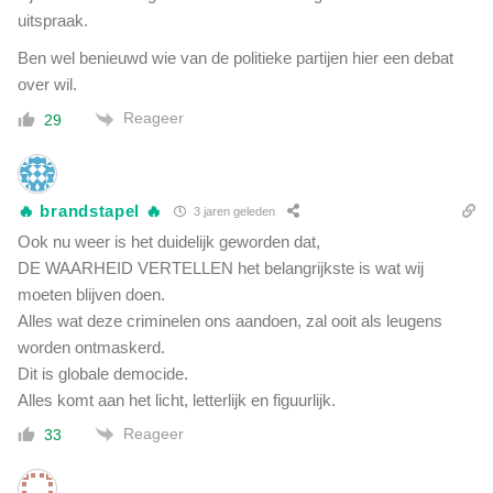
uitspraak.
Ben wel benieuwd wie van de politieke partijen hier een debat
over wil.
Reageer
29
🔥 brandstapel 🔥
3 jaren geleden
Ook nu weer is het duidelijk geworden dat,
DE WAARHEID VERTELLEN het belangrijkste is wat wij
moeten blijven doen.
Alles wat deze criminelen ons aandoen, zal ooit als leugens
worden ontmaskerd.
Dit is globale democide.
Alles komt aan het licht, letterlijk en figuurlijk.
Reageer
33