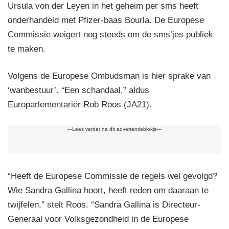
Ursula von der Leyen in het geheim per sms heeft
onderhandeld met Pfizer-baas Bourla. De Europese
Commissie weigert nog steeds om de sms’jes publiek
te maken.
Volgens de Europese Ombudsman is hier sprake van
‘wanbestuur’. “Een schandaal,” aldus
Europarlementariër Rob Roos (JA21).
---Lees verder na dit advertentieblokje---
“Heeft de Europese Commissie de regels wel gevolgd?
Wie Sandra Gallina hoort, heeft reden om daaraan te
twijfelen,” stelt Roos. “Sandra Gallina is Directeur-
Generaal voor Volksgezondheid in de Europese