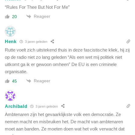
“Rules For Thee But Not For Me”
Reageer
20
Henk
3 jaren geleden
Rutte voelt zich uitstekend thuis in deze fascistische kliek, hij zij
op de radio niet zo lang geleden “Als een wet mij politiek niet
uitkomt ga ik er gewoon omheen” De EU is een criminele
organisatie.
Reageer
45
Archibald
3 jaren geleden
Ambtenaren zijn het gevaarklijkste volk een democratie. Ze
nemen macht en misbruiken het. De macht van ambtenaren
moet aan banden. Ze moeten doen wat het volk verwacht dat