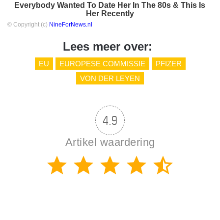
Everybody Wanted To Date Her In The 80s & This Is
Her Recently
© Copyright (c)
NineForNews.nl
Lees meer over:
EU
EUROPESE COMMISSIE
PFIZER
VON DER LEYEN
4.9
Artikel waardering