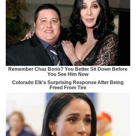
Remember Chaz Bono? You Better Sit Down Before
You See Him Now
Colorado Elk's Surprising Response After Being
Freed From Tire