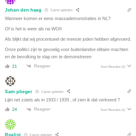
Johan den haag
3 jaren geleden
Wanneer komen er eens massademonstraties in NL?
Of is het is weer als na WOII
Als blijkt dat wij procentueel de meeste joden hebben afgevoerd.
Onze politici zijn te gevoelig voor buitenlandse elitaire machten
en de bevolking te slap om te demonstreren
Reageer
21
Toon Reacties
(2)
Sam plieger
3 jaren geleden
Lijkt net zoiets als in 1933 / 1939 , of zien ik dat verkeerd ?
Reageer
24
Toon Reacties
(1)
Realist
3 jaren geleden