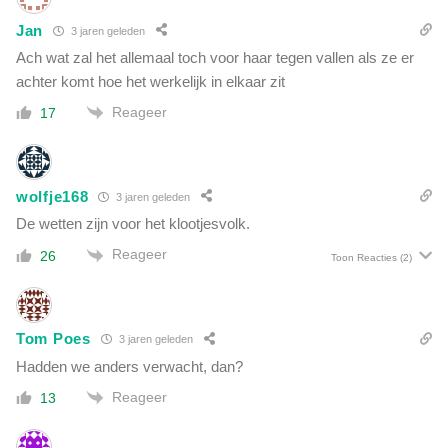
Jan
3 jaren geleden
Ach wat zal het allemaal toch voor haar tegen vallen als ze er
achter komt hoe het werkelijk in elkaar zit
Reageer
17
wolfje168
3 jaren geleden
De wetten zijn voor het klootjesvolk.
Reageer
26
Toon Reacties
(2)
Tom Poes
3 jaren geleden
Hadden we anders verwacht, dan?
Reageer
13