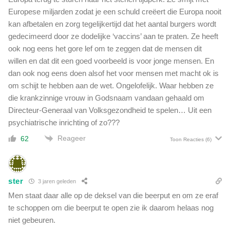
Europese miljarden zodat je een schuld creëert die Europa nooit
kan afbetalen en zorg tegelijkertijd dat het aantal burgers wordt
gedecimeerd door ze dodelijke ‘vaccins’ aan te praten. Ze heeft
ook nog eens het gore lef om te zeggen dat de mensen dit
willen en dat dit een goed voorbeeld is voor jonge mensen. En
dan ook nog eens doen alsof het voor mensen met macht ok is
om schijt te hebben aan de wet. Ongelofelijk. Waar hebben ze
die krankzinnige vrouw in Godsnaam vandaan gehaald om
Directeur-Generaal van Volksgezondheid te spelen… Uit een
psychiatrische inrichting of zo???
Reageer
62
Toon Reacties
(6)
ster
3 jaren geleden
Men staat daar alle op de deksel van die beerput en om ze eraf
te schoppen om die beerput te open zie ik daarom helaas nog
niet gebeuren.