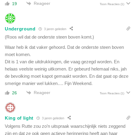
Reageer
19
Toon Reacties
(1)
Underground
3 jaren geleden
(Roos wil dat de onderste steen boven komt.)
Waar heb ik dat vaker gehoord. Dat de onderste steen boven
moet komen.
Dit is 1 van die uitdrukkingen, die vaag gezegd worden. En
helaas veelste weinig uitkomen. Er gebeurd helemaal niks, jah
de bevolking moet kapot gemaakt worden. En dat gaat op deze
smerige manier wel lukken…. Fijn Weekend.
Reageer
26
Toon Reacties
(1)
King of light
3 jaren geleden
Volgens Rutte zou zo’n uitspraak waarschijnlijk niets zeggend
zijn en dat ze ook geen actieve herinnering heeft aan haar