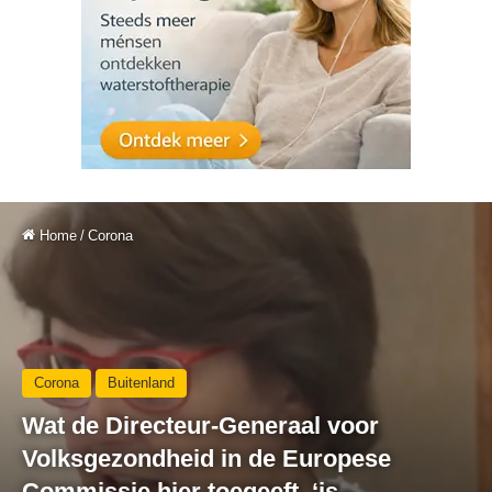
Home
/
Corona
Corona
Buitenland
Wat de Directeur-Generaal voor
Volksgezondheid in de Europese
Commissie hier toegeeft, ‘is