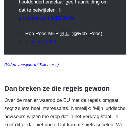
hoofdonderhandelaar geeft aanleiding om
dat te betwijfelen! ⤵️
pic.twitter.com/oIj725sh6t
— Rob Roos MEP 🇳🇱 (@Rob_Roos)
October 27, 2022
(Video verwijderd? Klik hier...)
Dan breken ze die regels gewoon
Over de manier waarop de EU met de regels omgaat,
zegt ze iets heel interessants. Namelijk: ‘Mijn juridische
adviseurs wijzen me erop dat in het verdrag staat: je
kunt dit of dat niet doen. Dat kan me niets schelen. We