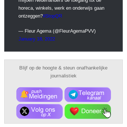
miljoen Nederlanders de toegang tot de
horeca, winkels, werk en onderwijs gaan
ontzeggen?
#StopQR
— Fleur Agema (@FleurAgemaPVV)
January 18, 2022
Blijf op de hoogte & steun onafhankelijke
journalistiek