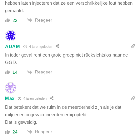
hebben laten injecteren dat ze een verschrikkelijke fout hebben
gemaakt.
Reageer
22
ADAM
4 jaren geleden
In ieder geval rent een grote groep niet rücksichtslos naar de
GGD.
Reageer
14
Max
4 jaren geleden
Dat betekent dat we ruim in de meerderheid zijn als je dat
miljoenen ongevaccineerden erbij opteld.
Dat is geweldig.
Reageer
24