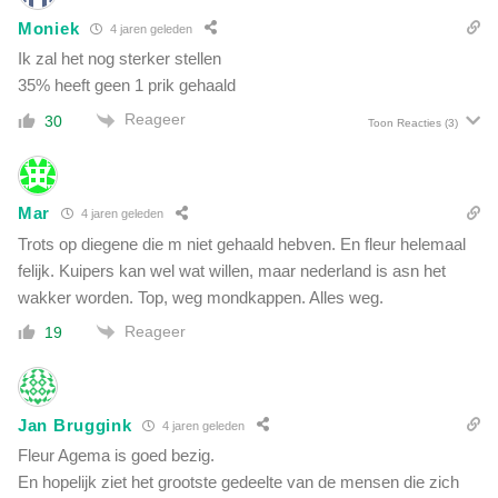
Moniek
4 jaren geleden
Ik zal het nog sterker stellen
35% heeft geen 1 prik gehaald
Reageer
30
Toon Reacties
(3)
Mar
4 jaren geleden
Trots op diegene die m niet gehaald hebven. En fleur helemaal
felijk. Kuipers kan wel wat willen, maar nederland is asn het
wakker worden. Top, weg mondkappen. Alles weg.
Reageer
19
Jan Bruggink
4 jaren geleden
Fleur Agema is goed bezig.
En hopelijk ziet het grootste gedeelte van de mensen die zich