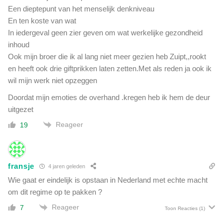
Een dieptepunt van het menselijk denkniveau
En ten koste van wat
In iedergeval geen zier geven om wat werkelijke gezondheid
inhoud
Ook mijn broer die ik al lang niet meer gezien heb Zuipt,,rookt
en heeft ook drie giftprikken laten zetten.Met als reden ja ook ik
wil mijn werk niet opzeggen
Doordat mijn emoties de overhand .kregen heb ik hem de deur
uitgezet
Reageer
19
fransje
4 jaren geleden
Wie gaat er eindelijk is opstaan in Nederland met echte macht
om dit regime op te pakken ?
Reageer
7
Toon Reacties
(1)