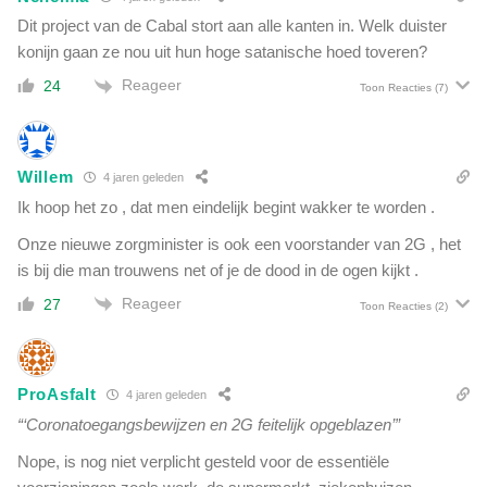
Dit project van de Cabal stort aan alle kanten in. Welk duister
konijn gaan ze nou uit hun hoge satanische hoed toveren?
Reageer
24
Toon Reacties
(7)
Willem
4 jaren geleden
Ik hoop het zo , dat men eindelijk begint wakker te worden .
Onze nieuwe zorgminister is ook een voorstander van 2G , het
is bij die man trouwens net of je de dood in de ogen kijkt .
Reageer
27
Toon Reacties
(2)
ProAsfalt
4 jaren geleden
“‘Coronatoegangsbewijzen en 2G feitelijk opgeblazen’”
Nope, is nog niet verplicht gesteld voor de essentiële