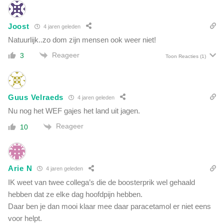
Joost
4 jaren geleden
Natuurlijk..zo dom zijn mensen ook weer niet!
Reageer
3
Toon Reacties
(1)
Guus Velraeds
4 jaren geleden
Nu nog het WEF gajes het land uit jagen.
Reageer
10
Arie N
4 jaren geleden
IK weet van twee collega’s die de boosterprik wel gehaald
hebben dat ze elke dag hoofdpijn hebben.
Daar ben je dan mooi klaar mee daar paracetamol er niet eens
voor helpt.