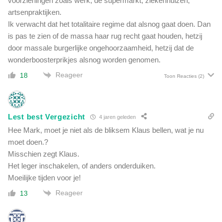
voorzieningen zoals werk, de supermarkt, ziekenhuizen,
artsenpraktijken.
Ik verwacht dat het totalitaire regime dat alsnog gaat doen. Dan
is pas te zien of de massa haar rug recht gaat houden, hetzij
door massale burgerlijke ongehoorzaamheid, hetzij dat de
wonderboosterprikjes alsnog worden genomen.
Reageer
18
Toon Reacties
(2)
Lest best Vergezicht
4 jaren geleden
Hee Mark, moet je niet als de bliksem Klaus bellen, wat je nu
moet doen.?
Misschien zegt Klaus.
Het leger inschakelen, of anders onderduiken.
Moeilijke tijden voor je!
Reageer
13