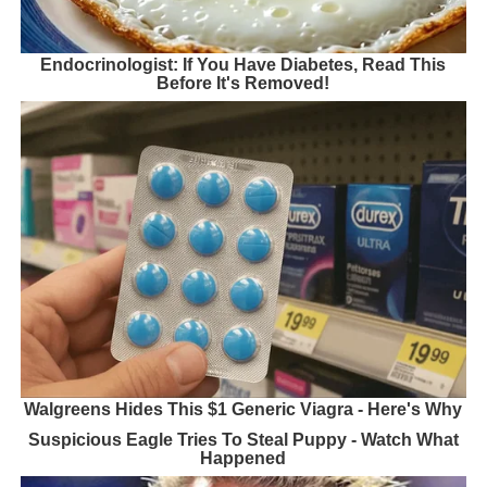
Endocrinologist: If You Have Diabetes, Read This
Before It's Removed!
Walgreens Hides This $1 Generic Viagra - Here's Why
Suspicious Eagle Tries To Steal Puppy - Watch What
Happened