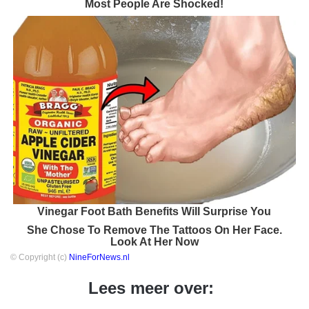
Most People Are Shocked!
Vinegar Foot Bath Benefits Will Surprise You
She Chose To Remove The Tattoos On Her Face.
Look At Her Now
© Copyright (c)
NineForNews.nl
Lees meer over: