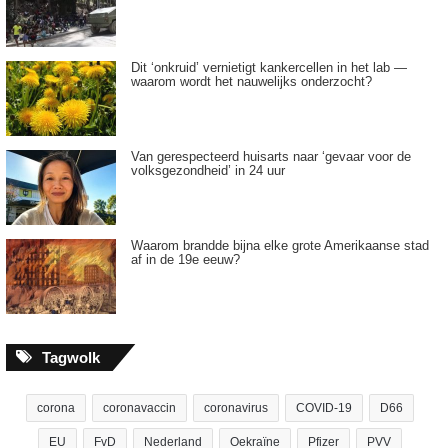
Dit ‘onkruid’ vernietigt kankercellen in het lab —
waarom wordt het nauwelijks onderzocht?
Van gerespecteerd huisarts naar ‘gevaar voor de
volksgezondheid’ in 24 uur
Waarom brandde bijna elke grote Amerikaanse stad
af in de 19e eeuw?
Tagwolk
corona
coronavaccin
coronavirus
COVID-19
D66
EU
FvD
Nederland
Oekraïne
Pfizer
PVV