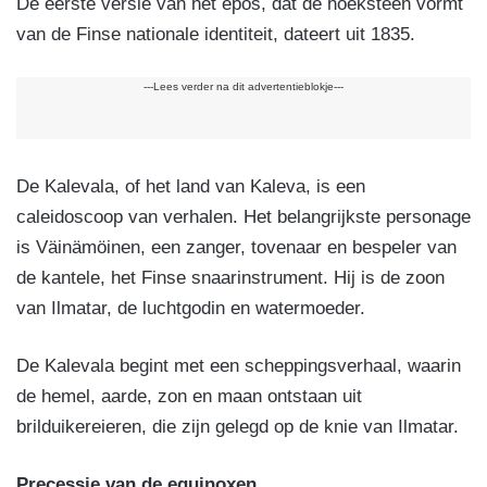
De eerste versie van het epos, dat de hoeksteen vormt
van de Finse nationale identiteit, dateert uit 1835.
---Lees verder na dit advertentieblokje---
De Kalevala, of het land van Kaleva, is een
caleidoscoop van verhalen. Het belangrijkste personage
is Väinämöinen, een zanger, tovenaar en bespeler van
de kantele, het Finse snaarinstrument. Hij is de zoon
van Ilmatar, de luchtgodin en watermoeder.
De Kalevala begint met een scheppingsverhaal, waarin
de hemel, aarde, zon en maan ontstaan uit
brilduikereieren, die zijn gelegd op de knie van Ilmatar.
Precessie van de equinoxen