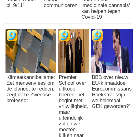
bij 9/11”
communiceren
‘medicinale cannabis’
kan helpen tegen
Covid-19
Klimaatkannibalisme:
Premier
BBB over nieuw
Eet mensenvlees om
Schoof over
EU-klimaatdoel
de planeet te redden,
uitkoop
Eurocommissaris
zegt deze Zweedse
boeren: het
Hoekstra: ‘Zijn
professor
begint met
we helemaal
vrijwilligheid,
GEK geworden?’
maar
uiteindelijk
zullen we
moeten
kijken naar