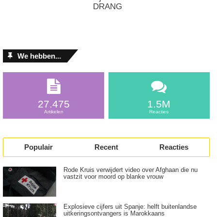
DRANG
We hebben...
27.475
1.5M
Artikelen
Reacties
Populair
Recent
Reacties
Rode Kruis verwijdert video over Afghaan die nu
vastzit voor moord op blanke vrouw
Explosieve cijfers uit Spanje: helft buitenlandse
uitkeringsontvangers is Marokkaans