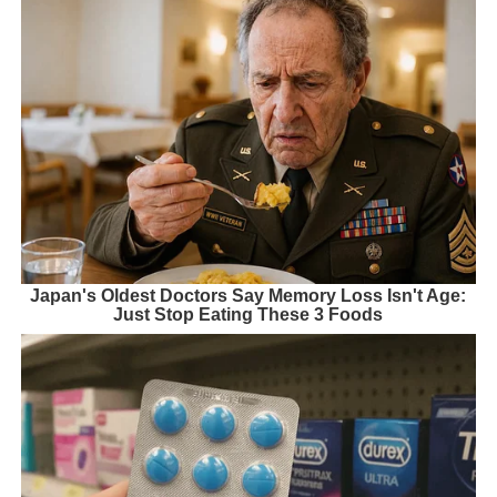
Japan's Oldest Doctors Say Memory Loss Isn't Age:
Just Stop Eating These 3 Foods