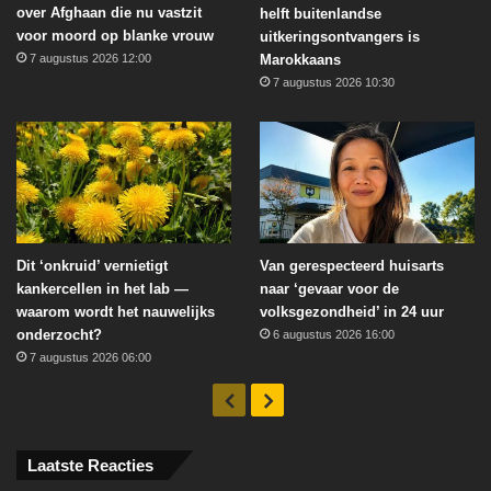
over Afghaan die nu vastzit
helft buitenlandse
voor moord op blanke vrouw
uitkeringsontvangers is
Marokkaans
7 augustus 2026 12:00
7 augustus 2026 10:30
Dit ‘onkruid’ vernietigt
Van gerespecteerd huisarts
kankercellen in het lab —
naar ‘gevaar voor de
waarom wordt het nauwelijks
volksgezondheid’ in 24 uur
onderzocht?
6 augustus 2026 16:00
7 augustus 2026 06:00
Vorige
Volgende
Laatste Reacties