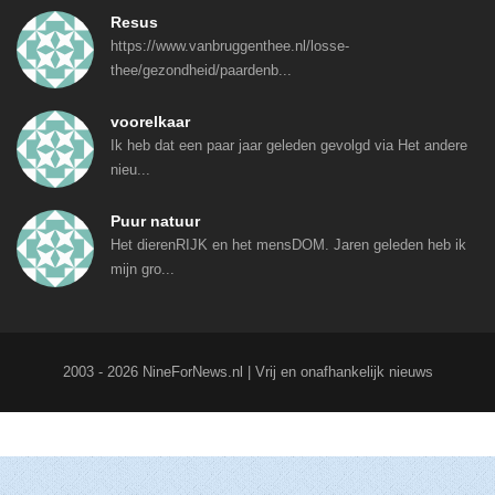
Resus
https://www.vanbruggenthee.nl/losse-
thee/gezondheid/paardenb...
voorelkaar
Ik heb dat een paar jaar geleden gevolgd via Het andere
nieu...
Puur natuur
Het dierenRIJK en het mensDOM. Jaren geleden heb ik
mijn gro...
2003 - 2026 NineForNews.nl | Vrij en onafhankelijk nieuws