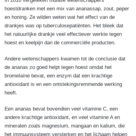
In 2010 vergeleken Indiase wetenschappers
hoestdranken met een mix van ananassap, zout, peper
en honing. Ze wilden weten wat het effect van de
drankjes was op tuberculosepatiënten. Het bleek dat
het natuurlijke drankje veel effectiever werkte tegen
hoest en keelpijn dan de commerciële producten.
Andere wetenschappers kwamen tot de conclusie dat
de ananas zo goed helpt tegen hoest omdat het
bromelaïne bevat, een enzym dat een krachtige
antioxidant is en een ontstekingsremmende werking
heeft.
Een ananas bevat bovendien veel vitamine C, een
andere krachtige antioxidant, en veel vitamine A en
mineralen zoals magnesium, mangaan en kalium, die
het immuunsysteem versterken en het lichaam helpen