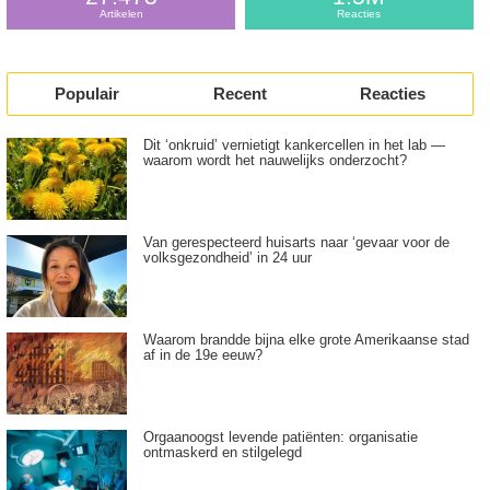
Artikelen
Reacties
Populair
Recent
Reacties
Dit ‘onkruid’ vernietigt kankercellen in het lab —
waarom wordt het nauwelijks onderzocht?
Van gerespecteerd huisarts naar ‘gevaar voor de
volksgezondheid’ in 24 uur
Waarom brandde bijna elke grote Amerikaanse stad
af in de 19e eeuw?
Orgaanoogst levende patiënten: organisatie
ontmaskerd en stilgelegd