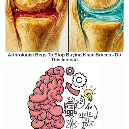
Arthrologist Begs To Stop Buying Knee Braces - Do
This Instead